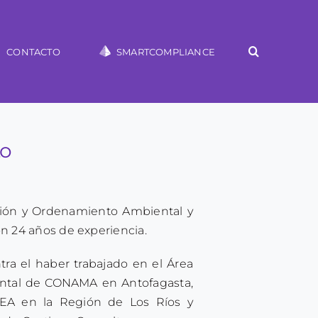
CONTACTO
SMARTCOMPLIANCE
to
stión y Ordenamiento Ambiental y
 24 años de experiencia.
ra el haber trabajado en el Área
ntal de CONAMA en Antofagasta,
SEA en la Región de Los Ríos y