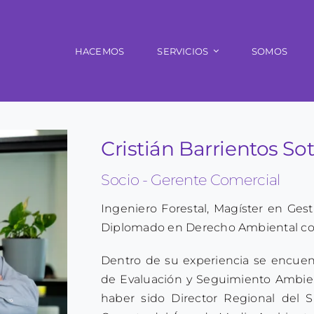
HACEMOS
SERVICIOS
SOMOS
Cristián Barrientos So
Socio - Gerente Comercial
Ingeniero Forestal, Magíster en Ge
Diplomado en Derecho Ambiental con
Dentro de su experiencia se encuent
de Evaluación y Seguimiento Ambie
haber sido Director Regional del 